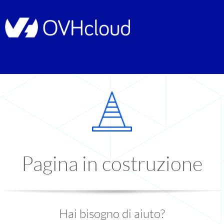
Pagina in costruzione
Hai bisogno di aiuto?